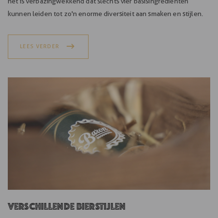
het is verbazingwekkend dat slechts vier basisingrediënten
kunnen leiden tot zo'n enorme diversiteit aan smaken en stijlen.
LEES VERDER
Verschillende bierstijlen