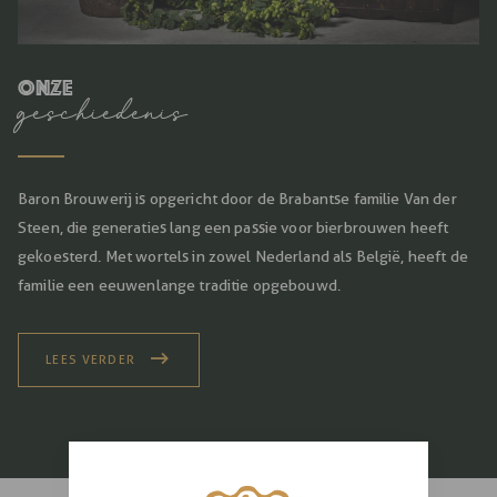
Onze
geschiedenis
Baron Brouwerij is opgericht door de Brabantse familie Van der
Steen, die generaties lang een passie voor bierbrouwen heeft
gekoesterd. Met wortels in zowel Nederland als België, heeft de
familie een eeuwenlange traditie opgebouwd.
LEES VERDER