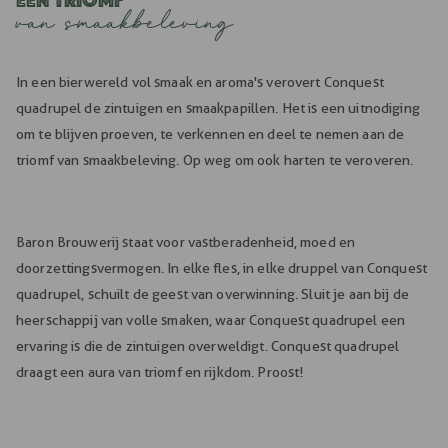
van smaakbeleving
In een bierwereld vol smaak en aroma's verovert Conquest
quadrupel de zintuigen en smaakpapillen. Het is een uitnodiging
om te blijven proeven, te verkennen en deel te nemen aan de
triomf van smaakbeleving. Op weg om ook harten te veroveren.
Baron Brouwerij staat voor vastberadenheid, moed en
doorzettingsvermogen. In elke fles, in elke druppel van Conquest
quadrupel, schuilt de geest van overwinning. Sluit je aan bij de
heerschappij van volle smaken, waar Conquest quadrupel een
ervaring is die de zintuigen overweldigt. Conquest quadrupel
draagt een aura van triomf en rijkdom. Proost!