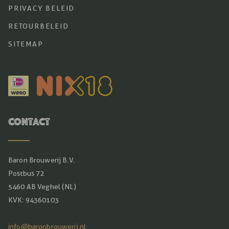
PRIVACY BELEID
RETOURBELEID
SITEMAP
Contact
Baron Brouwerij B.V.
Postbus 72
5460 AB Veghel (NL)
KVK: 94360103
info@baronbrouwerij.nl