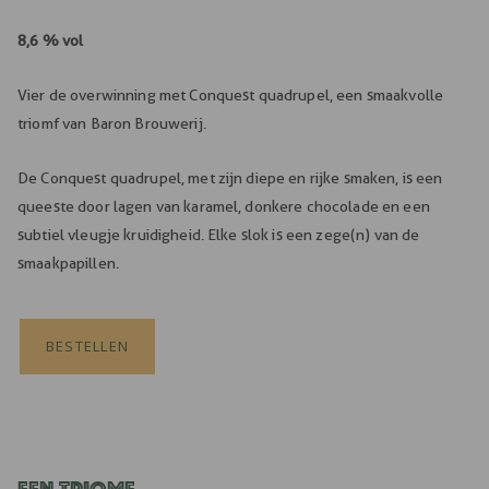
8,6 % vol
Vier de overwinning met Conquest quadrupel, een smaakvolle
triomf van Baron Brouwerij.
De Conquest quadrupel, met zijn diepe en rijke smaken, is een
queeste door lagen van karamel, donkere chocolade en een
subtiel vleugje kruidigheid. Elke slok is een zege(n) van de
smaakpapillen.
Een triomf